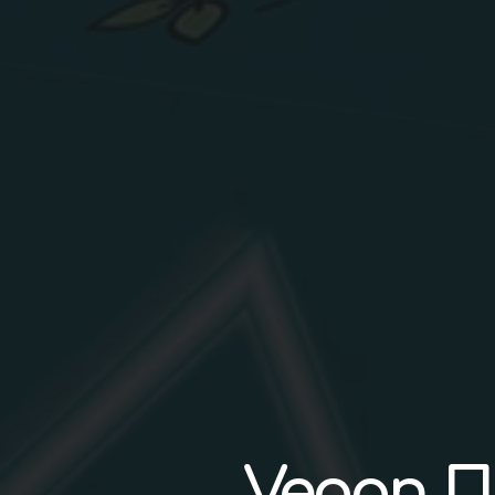
Vegan Π