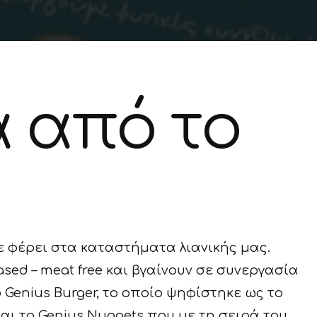
α από το
 φέρει στα καταστήματα λιανικής μας.
sed – meat free και βγαίνουν σε συνεργασία
Genius Burger, το οποίο ψηφίστηκε ως το
αι το Genius Nuggets που με τη σειρά του