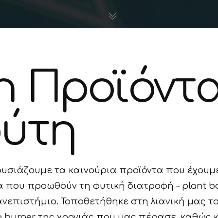
n Προϊόντ
ύτη
σιάζουμε τα καινούρια προϊόντα που έχουμε
α που προωθούν τη φυτική διατροφή – plant ba
νεπιστήμιο. Τοποθετήθηκε στη λιανική μας το 
 burger της χρονιάς που μας πέρασε, καθώς κ