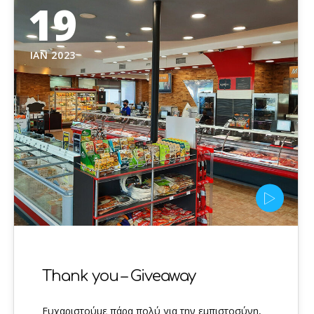
19
ΙΑΝ 2023
Thank you – Giveaway
Ευχαριστούμε πάρα πολύ για την εμπιστοσύνη,