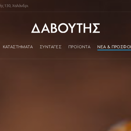
ής 130, Χαλάνδρι
ΚΑΤΑΣΤΗΜΑΤΑ
ΣΥΝΤΑΓΕΣ
ΠΡΟΪΌΝΤΑ
ΝΕΑ & ΠΡΟΣΦΟ