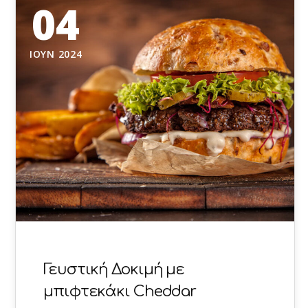
04
ΙΟΎΝ 2024
Γευστική Δοκιμή με
μπιφτεκάκι Cheddar