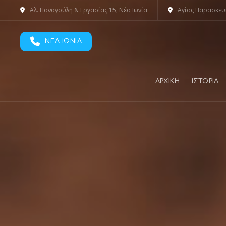
Αλ. Παναγούλη & Εργασίας 15, Νέα Ιωνία
Αγίας Παρασκευ
ΝΕΑ ΙΩΝΙΑ
ΑΡΧΙΚΗ
ΙΣΤΟΡΙΑ