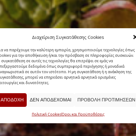
Διαχείριση Συγκατάθεσης Cookies
ια να παρέχουμε την καλύτερη εμπειρία, χρησιμοποιούμε τεχνολογίες όπως
ookies για την αποθήκευση ή/και την πρόσβαση σε πληροφορίες συσκευών.
 συγκατάθεση σε αυτές τις τεχνολογίες θα επιτρέψει σε εμάς να
πεξεργαστούμε δεδομένα όπως συμπεριφορά περιήγησης ή μοναδικά
ναγνωριστικά σε αυτόν τον ιστότοπο. Η μη συγκατάθεση ή η ανάκληση της
υγκατάθεσης, μπορεί να επηρεάσει αρνητικά αρνητικά ορισμένες
ειτουργίες και δυνατότητες.
ΑΠΟΔΟΧΉ
ΔΕΝ ΑΠΟΔΈΧΟΜΑΙ
ΠΡΟΒΟΛΉ ΠΡΟΤΙΜΉΣΕΩΝ
Πολιτική Cookies
Όροι και Προϋποθέσεις