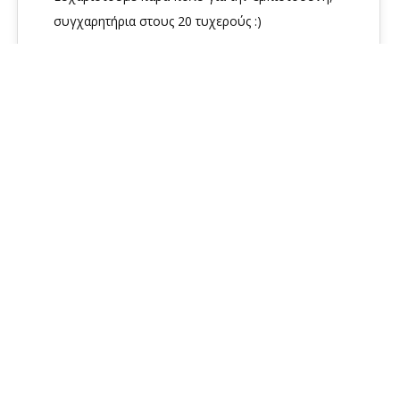
συγχαρητήρια στους 20 τυχερούς :)
Davoutis