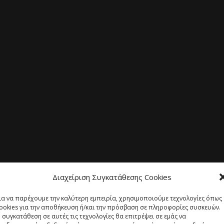
Διαχείριση Συγκατάθεσης Cookies
ια να παρέχουμε την καλύτερη εμπειρία, χρησιμοποιούμε τεχνολογίες όπως
ookies για την αποθήκευση ή/και την πρόσβαση σε πληροφορίες συσκευών.
 συγκατάθεση σε αυτές τις τεχνολογίες θα επιτρέψει σε εμάς να